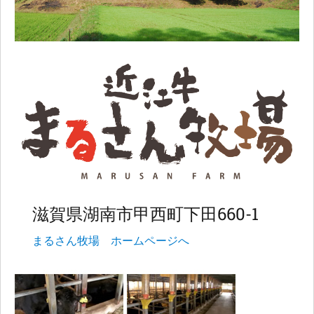
滋賀県湖南市甲西町下田660-1
まるさん牧場 ホームページへ