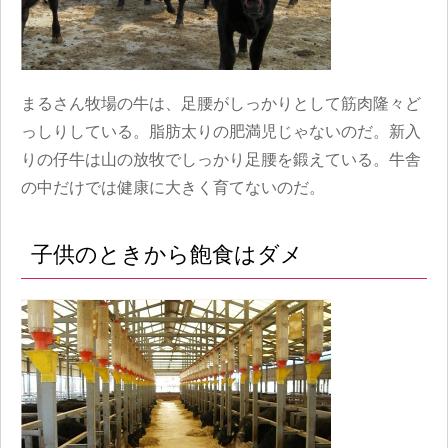
まるさん牧場の牛は、足腰がしっかりとして筋肉隆々ど
っしりしている。脂肪太りの肥満児じゃないのだ。新入
りの仔牛は山の放牧でしっかり足腰を鍛えている。牛舎
の中だけでは健康に大きく育てないのだ。
子供のときから飽食はダメ