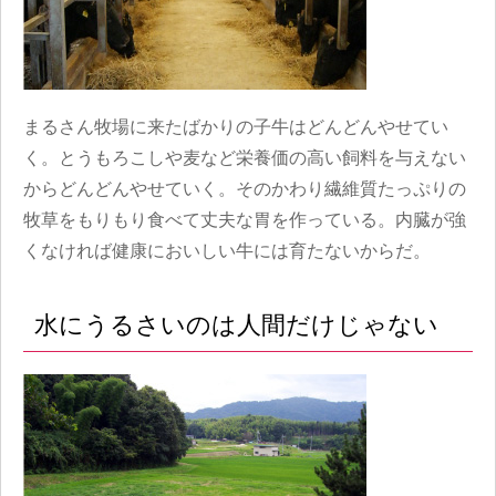
まるさん牧場に来たばかりの子牛はどんどんやせてい
く。とうもろこしや麦など栄養価の高い飼料を与えない
からどんどんやせていく。そのかわり繊維質たっぷりの
牧草をもりもり食べて丈夫な胃を作っている。内臓が強
くなければ健康においしい牛には育たないからだ。
水にうるさいのは人間だけじゃない