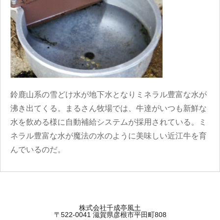
鈴鹿山系の雪どけ水が地下水となりミネラル豊富な水が
沸き出てくる。まるさん牧場では、牛達がいつも新鮮な
水を飲める様に自動補給システムが採用されている。ミ
ネラル豊富な水が魔法の水のように美味しい近江牛を育
んでいるのだ。
株式会社千成亭風土
〒522-0041 滋賀県彦根市平田町808