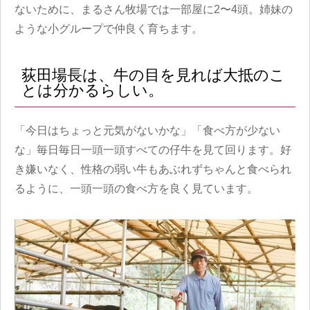
ないために、まるさん牧場では一部屋に2〜4頭。姉妹の
ような小グループで仲良く育ちます。
荻田場長は、牛の目を見れば大抵のこ
とは分かるらしい。
「今日はちょっと元気がないかな」「食べ方が少ない
な」毎日毎日一頭一頭すべての仔牛を見て回ります。好
き嫌いなく、性格の弱い牛もあぶれずちゃんと食べられ
るように、一頭一頭の食べ方を良く見ています。