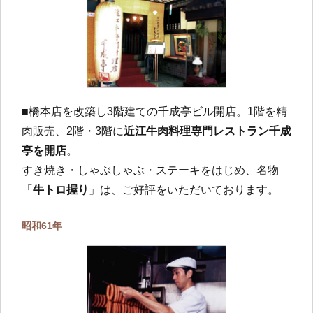
■橋本店を改築し3階建ての千成亭ビル開店。1階を精
肉販売、2階・3階に
近江牛肉料理専門レストラン千成
亭を開店
。
すき焼き・しゃぶしゃぶ・ステーキをはじめ、名物
「
牛トロ握り
」は、ご好評をいただいております。
昭和61年