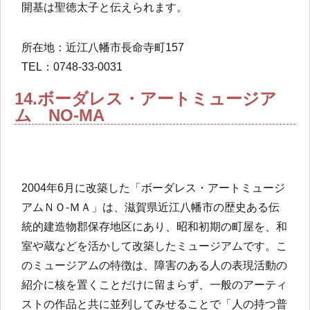
開基は聖徳太子と伝えられます。
所在地：近江八幡市長命寺町157
TEL：0748-33-0031
14.ボーダレス・アートミュージア
ム NO-MA
2004年6月に改築した「ボーダレス・アートミュージ
アムＮＯ-ＭＡ」は、滋賀県近江八幡市の歴史ある伝
統的建造物郡保存地区にあり、昭和初期の町屋を、和
室や蔵などを活かして改築したミュージアムです。こ
のミュージアムの特徴は、障害のある人の表現活動の
紹介に核を置くことだけに留まらず、一般のアーティ
ストの作品と共に並列してみせることで「人の持つ普