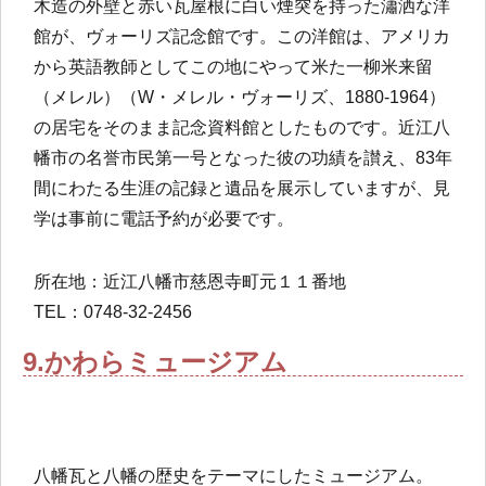
木造の外壁と赤い瓦屋根に白い煙突を持った瀟洒な洋
館が、ヴォーリズ記念館です。この洋館は、アメリカ
から英語教師としてこの地にやって米た一柳米来留
（メレル）（W・メレル・ヴォーリズ、1880-1964）
の居宅をそのまま記念資料館としたものです。近江八
幡市の名誉市民第一号となった彼の功績を讃え、83年
間にわたる生涯の記録と遺品を展示していますが、見
学は事前に電話予約が必要です。
所在地：近江八幡市慈恩寺町元１１番地
TEL：0748-32-2456
9.かわらミュージアム
八幡瓦と八幡の歴史をテーマにしたミュージアム。