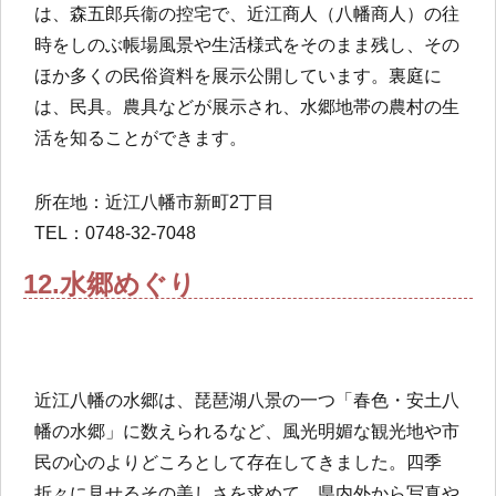
は、森五郎兵衞の控宅で、近江商人（八幡商人）の往
時をしのぶ帳場風景や生活様式をそのまま残し、その
ほか多くの民俗資料を展示公開しています。裏庭に
は、民具。農具などが展示され、水郷地帯の農村の生
活を知ることができます。
所在地：近江八幡市新町2丁目
TEL：0748-32-7048
12.水郷めぐり
近江八幡の水郷は、琵琶湖八景の一つ「春色・安土八
幡の水郷」に数えられるなど、風光明媚な観光地や市
民の心のよりどころとして存在してきました。四季
折々に見せるその美しさを求めて、県内外から写真や