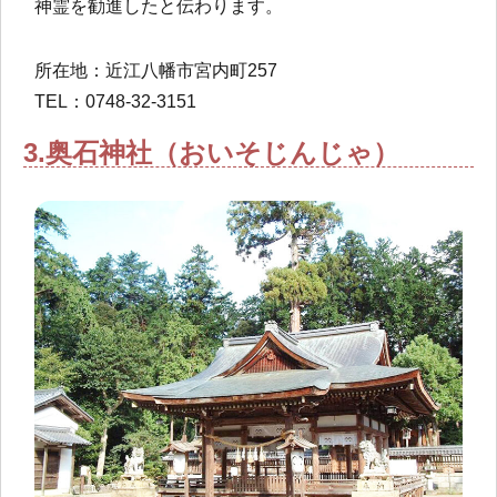
神霊を勧進したと伝わります。
所在地：近江八幡市宮内町257
TEL：0748-32-3151
3.奥石神社（おいそじんじゃ）