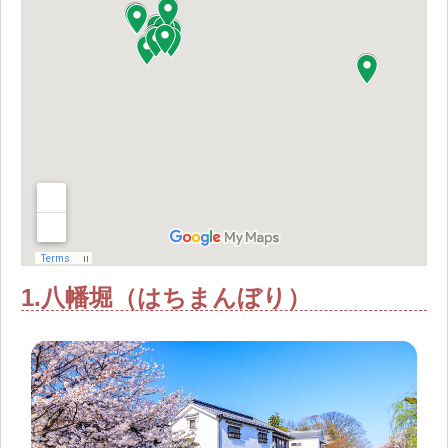
1.八幡堀（はちまんぼり）