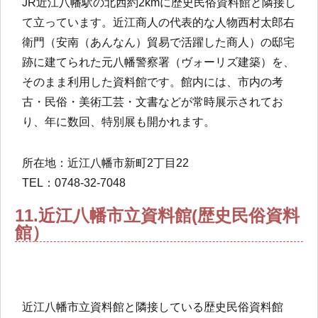
JR近江八幡駅の北西約2kmに歴史民俗資料館と隣接し
て立っています。近江商人の代表的な人物西村太郎右
衛門（安南（あんなん）貿易で活躍した商人）の邸宅
跡に建てられた元八幡警察署（ヴォーリズ建築）を、
そのまま利用した資料館です。館内には、市内の考
古・民俗・美術工芸・文書などが常時展示されてお
り、年に数回、特別展も開かれます。
所在地：近江八幡市新町2丁目22
TEL：0748-32-7048
11.近江八幡市立資料館(歴史民俗資料
館）
近江八幡市立資料館と隣接している歴史民俗資料館