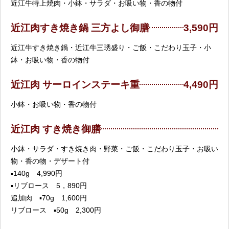
近江牛特上焼肉・小鉢・サラダ・お吸い物・香の物付
近江肉すき焼き鍋 三方よし御膳
3,590円
近江牛すき焼き鍋・近江牛三琇盛り・ご飯・こだわり玉子・小
鉢・お吸い物・香の物付
近江肉 サーロインステーキ重
4,490円
小鉢・お吸い物・香の物付
近江肉 すき焼き御膳
小鉢・サラダ・すき焼き肉・野菜・ご飯・こだわり玉子・お吸い
物・香の物・デザート付
▪️140g 4,990円
▪️リブロース 5，890円
追加肉 ▪️70g 1,600円
リブロース ▪50g 2,300円