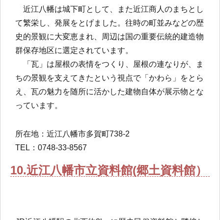
近江八幡は城下町として、また近江商人のまちとし
て繁栄し、発展をとげました。往時の町並みなどの歴
史的景観に大変恵まれ、周辺は国の重要伝統的建造物
群保存地区に選定されています。
「瓦」は屋根の表情をつくり、屋根の連なりが、ま
ちの景観を支えてきたという視点で「かわら」をとら
え、瓦の魅力を随所に活かした建物自体が展示物とな
っています。
所在地：近江八幡市多賀町738-2
TEL：0748-33-8567
10.近江八幡市立資料館(郷土資料館）