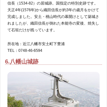
信長（1534-82）の居城跡。国指定の特別史跡です。
天正4年(1576年)から織田信長が約3年の歳月をかけて
完成しました。安土・桃山時代の幕開けとして築城さ
れましたが、織田信長が倒れた本能寺の変後、焼失し
て石垣だけが残っています。
所在地：近江八幡市安土町下豊浦
TEL：0748-46-6594
6.八幡山城跡​