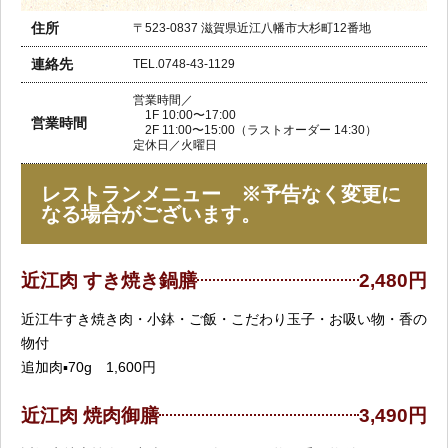
住所
〒523-0837 滋賀県近江八幡市大杉町12番地
連絡先
TEL.0748-43-1129
営業時間／
1F 10:00〜17:00
営業時間
2F 11:00〜15:00（ラストオーダー 14:30）
定休日／火曜日
レストランメニュー ※予告なく変更に
なる場合がございます。
近江肉 すき焼き鍋膳
2,480円
近江牛すき焼き肉・小鉢・ご飯・こだわり玉子・お吸い物・香の
物付
追加肉▪️70g 1,600円
近江肉 焼肉御膳
3,490円