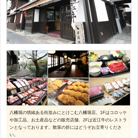
八幡堀の情緒ある街並みにとけこむ八幡堀店。1Fはコロッケ
や加工品、お土産品などの販売店舗、2Fは近江牛のレストラ
ンとなっております。散策の折にはどうぞお立寄りくださ
い。