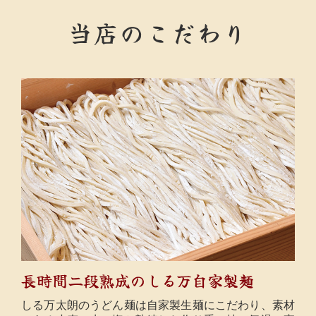
当店のこだわり
長時間二段熟成のしる万自家製麺
しる万太朗のうどん麺は自家製生麺にこだわり、素材