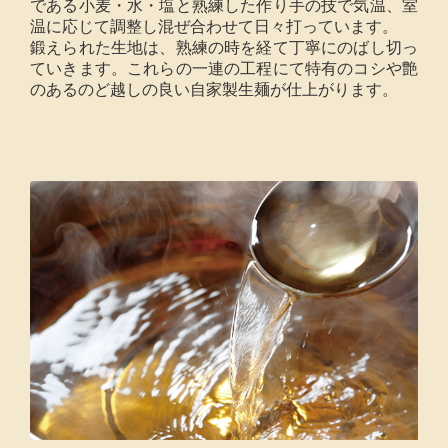
である小麦・水・塩と熟練した作り手の技で気温、室
温に応じて調整し混ぜ合わせて日々打っています。
鍛えられた生地は、熟練の時を経て丁寧にのばし切っ
ていきます。これらの一連の工程にて特有のコシや艶
のあるのど越しの良い自家製生麺が仕上がります。