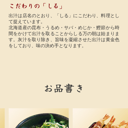
こだわりの「しる」
出汁は店名のとおり、「しる」にこだわり、料理とし
て捉えています。
北海道産の昆布・うるめ・サバ・めじか・鰹節から時
間をかけて出汁を取ることからしる万の朝は始まりま
す。灰汁を取り除き、旨味を凝縮させた出汁は黄金色
をしており、味の決め手となります。
お品書き