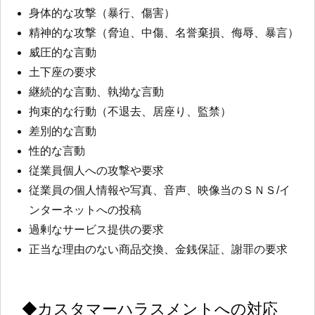
身体的な攻撃（暴行、傷害）
精神的な攻撃（脅迫、中傷、名誉棄損、侮辱、暴言）
威圧的な言動
土下座の要求
継続的な言動、執拗な言動
拘束的な行動（不退去、居座り、監禁）
差別的な言動
性的な言動
従業員個人への攻撃や要求
従業員の個人情報や写真、音声、映像当のＳＮＳ/イ
ンターネットへの投稿
過剰なサービス提供の要求
正当な理由のない商品交換、金銭保証、謝罪の要求
◆カスタマーハラスメントへの対応