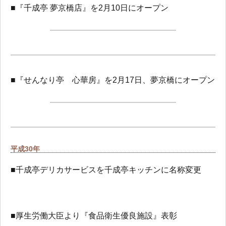
■『千成亭 夢京橋店』を2月10日にオープン
■『せんなり亭 心華房』を2月17日、夢京橋にオープン
平成30年
■千成亭デリカサービスを千成亭キッチンに名称変更
■厚生労働大臣より『食品衛生優良施設』表彰