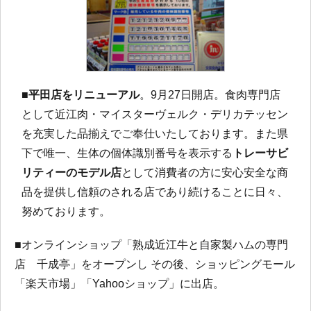
■
平田店をリニューアル
。9月27日開店。食肉専門店
として近江肉・マイスターヴェルク・デリカテッセン
を充実した品揃えでご奉仕いたしております。また県
下で唯一、生体の個体識別番号を表示する
トレーサビ
リティーのモデル店
として消費者の方に安心安全な商
品を提供し信頼のされる店であり続けることに日々、
努めております。
■オンラインショップ「熟成近江牛と自家製ハムの専門
店 千成亭」をオープンし その後、ショッピングモール
「楽天市場」「Yahooショップ」に出店。