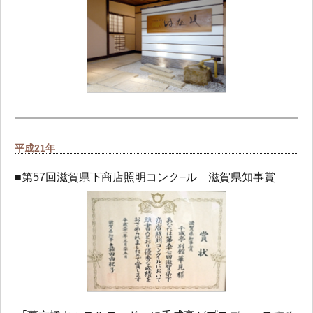
平成21年
■第57回滋賀県下商店照明コンク−ル 滋賀県知事賞