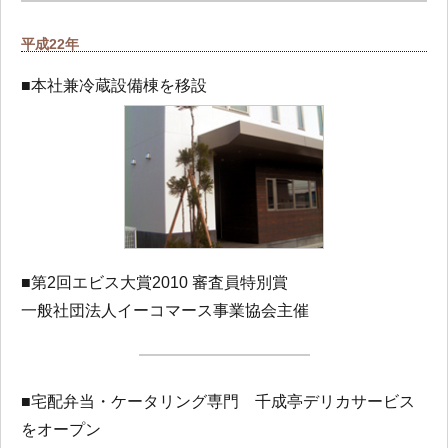
平成22年
■本社兼冷蔵設備棟を移設
■第2回エビス大賞2010 審査員特別賞
一般社団法人イーコマース事業協会主催
■宅配弁当・ケータリング専門 千成亭デリカサービス
をオープン