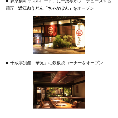
■｢夢京橋キャスルロード」に千成亭がプロデュースする
麺匠
近江肉うどん「ちゃかぽん」
をオープン
■｢千成亭別館「華見」に鉄板焼コーナーをオープン