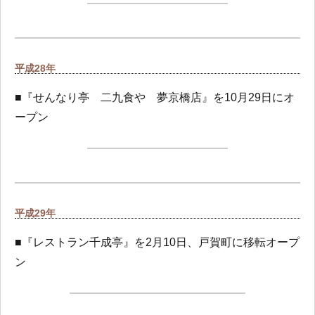
平成28年
■『せんなり亭 二九食や 夢京橋店』を10月29日にオ
ープン
平成29年
■『レストラン千成亭』を2月10日、戸賀町に移転オープ
ン