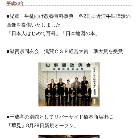
平成20年
■児童・生徒向け教養百科事典 各2冊に近江牛味噌漬の
画像を提供いたしました
「日本人はじめて百科」「日本地図の本」
■滋賀県同友会 滋賀ＣＳＲ経営大賞 準大賞を受賞
■千成亭の別館としてリバーサイド橋本商店街に
「華見」
8月29日新規オープン。