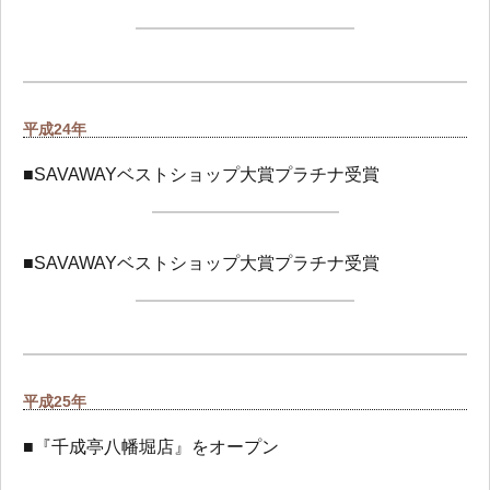
平成24年
■SAVAWAYベストショップ大賞プラチナ受賞
■SAVAWAYベストショップ大賞プラチナ受賞
平成25年
■『千成亭八幡堀店』をオープン