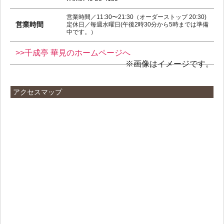
営業時間／11:30〜21:30（オーダーストップ 20:30)
営業時間
定休日／毎週水曜日(午後2時30分から5時までは準備
中です。）
>>千成亭 華見のホームページへ
※画像はイメージです。
アクセスマップ